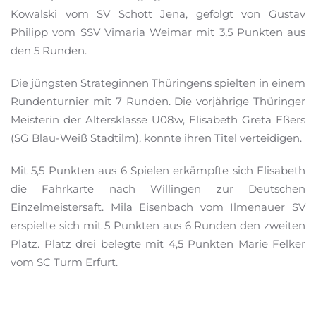
Kowalski vom SV Schott Jena, gefolgt von Gustav
Philipp vom SSV Vimaria Weimar mit 3,5 Punkten aus
den 5 Runden.
Die jüngsten Strateginnen Thüringens spielten in einem
Rundenturnier mit 7 Runden. Die vorjährige Thüringer
Meisterin der Altersklasse U08w, Elisabeth Greta Eßers
(SG Blau-Weiß Stadtilm), konnte ihren Titel verteidigen.
Mit 5,5 Punkten aus 6 Spielen erkämpfte sich Elisabeth
die Fahrkarte nach Willingen zur Deutschen
Einzelmeistersaft. Mila Eisenbach vom Ilmenauer SV
erspielte sich mit 5 Punkten aus 6 Runden den zweiten
Platz. Platz drei belegte mit 4,5 Punkten Marie Felker
vom SC Turm Erfurt.