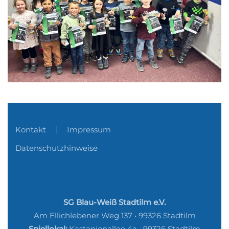
Kontakt
Impressum
Datenschutzhinweise
SG Blau-Weiß Stadtilm e.V.
Am Ellichlebener Weg 137 • 99326 Stadtilm
Spiellokal:
Kastanienallee 4a • 99326 Stadtilm