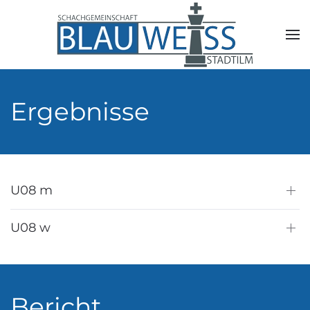
Skip to main content
Ergebnisse
U08 m
U08 w
Bericht